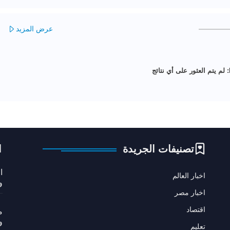
عرض المزيد
لم يتم العثور على أي نتائج
تصنيفات الجريدة
ا
ا
اخبار العالم
و
اخبار مصر
اقتصاد
م
و
تعليم