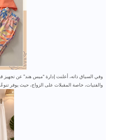
وفي السياق ذاته، أعلنت إدارة “ميس هند” عن تجهيز 
والفتيات، خاصة المقبلات على الزواج، حيث يوفر تنوعًا