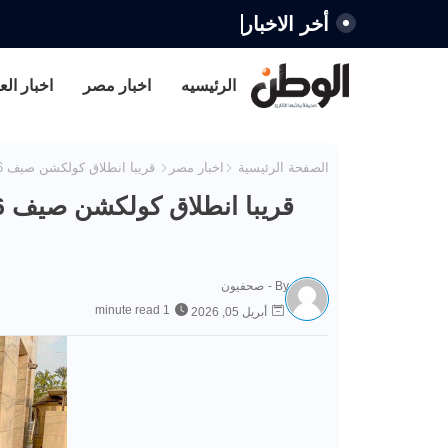
أخر الاخبار
الرئيسيه
اخبار مصر
اخبار الع
الصفحة الرئيسية
اخبار مصر
قريبا انطلاق كولكشن صيف 2026 بمحلات “ميس هند” بتصميمات عصرية وأسعار تنافسية
By -
صحفيون
1 minute read
أبريل 05, 2026