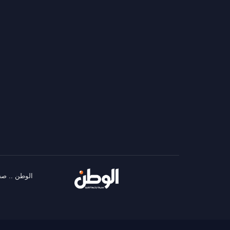
الوطن .. صح