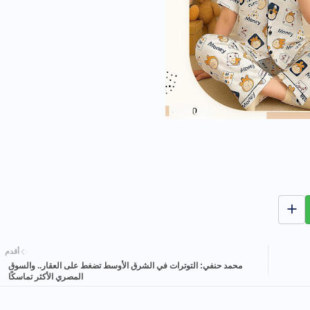
أقدم
محمد حنفي: التوترات في الشرق الأوسط تضغط على العقار.. والسوق
المصري الأكثر تماسكًا