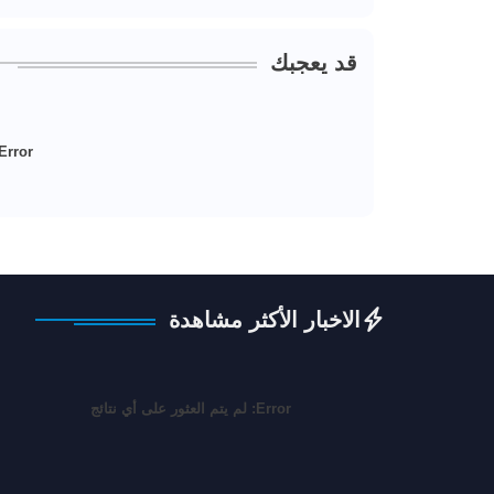
قد يعجبك
Error:
الاخبار الأكثر مشاهدة
Error:
لم يتم العثور على أي نتائج