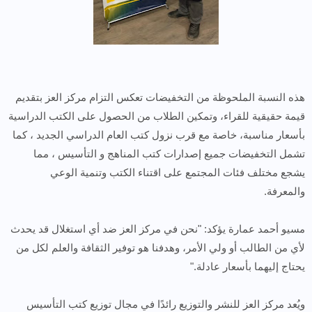
هذه النسبة الملحوظة من التخفيضات تعكس التزام مركز العز بتقديم
قيمة حقيقية للقراء، وتمكين الطلاب من الحصول على الكتب الدراسية
بأسعار مناسبة، خاصة مع قرب نزول كتب العام الدراسي الجديد ، كما
تشمل التخفيضات جميع إصدارات كتب المناهج و التأسيس ، مما
يشجع مختلف فئات المجتمع على اقتناء الكتب وتنمية الوعي
والمعرفة.
مسيو أحمد عمارة يؤكد: "نحن في مركز العز ضد أي استغلال قد يحدث
لأي من الطالب أو ولي الأمر، وهدفنا هو توفير الثقافة والعلم لكل من
يحتاج إليهما بأسعار عادلة."
ويُعد مركز العز للنشر والتوزيع رائدًا في مجال توزيع كتب التأسيس