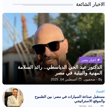
الاخبار الشائعة
اخبار مصر
الدكتور عبد الحي الدياسطي.. رائد السلامة
المهنية والبيئية في مصر
By -
صحفيون
أغسطس 04, 2025
اقتصاد
مستقبل صناعة السيارات في مصر: بين الطموح
والموقع الاستراتيجي
يونيو 02, 2025