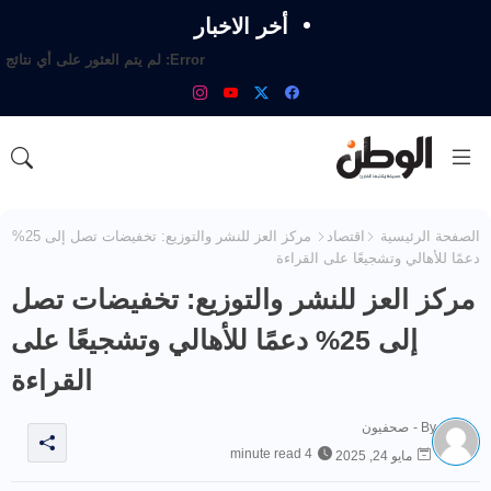
أخر الاخبار
Error:
لم يتم العثور على أي نتائج
الصفحة الرئيسية
اقتصاد
مركز العز للنشر والتوزيع: تخفيضات تصل إلى 25%
دعمًا للأهالي وتشجيعًا على القراءة
مركز العز للنشر والتوزيع: تخفيضات تصل
إلى 25% دعمًا للأهالي وتشجيعًا على
القراءة
By -
صحفيون
4 minute read
مايو 24, 2025