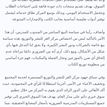
السوق، بهدف تقديم منتجات ذات جودة فائقة تلبي احتياجات الطلاب
وتتحمل الاستخدام اليومي، وبذلك يوسع المركز نطاق خدماته ليشمل
توفير أدوات تعليمية أساسية بجانب الكتب والإصدارات المتنوعة.
وأضاف، رأينا في سياسة البيع المباشر من المندوب للمدرس، أن هذا
الأمر بالتأكيد ليس من اختصاص مركز العز للنشر والتوزيع، هذه سياسة
بيع خاصة بالشركات ودور النشر الكبيرة، ولا يحق لنا التدخل فيها بأي
شكل من الأشكال، ومع ذلك، أرى أنه من الضروري دائمًا مراعاة عدم
إلحاق أي ضرر بالموزعين وتجار الجملة والمكتبات، فهم جزء أساسي
من منظومة توزيع الكتاب.
وفي سياق جهود مركز العز للنشر والتوزيع المستمرة لخدمة المجتمع
وتخفيف الأعباء عن الأسر، أجرينا استطلاعًا للرأي في المحمودية، حيث
أكد الأهالي على الدور الرائد الذي يقوم به المركز من خلال تنظيم
سوق خيري دائم على مدار العام، يهدف هذا السوق الخيري إلى توفير
جميع المستلزمات المدرسية الضرورية بأسعار المصانع الحقيقية، مما