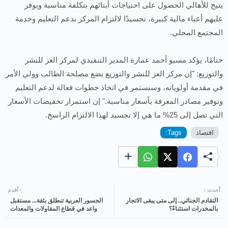
يتيح للأهالي الحصول على احتياجات أبنائهم بتكلفة مناسبة ويوفر
عليهم أعباء مالية كبيرة، تجسيدًا لالتزام المركز بدعم التعليم وخدمة
المجتمع المحلي.
ختامًا، يؤكد مسيو أحمد عمارة المدير التنفيذي لمركز العز للنشر
والتوزيع: "إن مركز العز للنشر والتوزيع يضع مصلحة الطالب وولي الأمر
في مقدمة أولوياته، وسنستمر في اتخاذ خطوات فعالة لدعم التعليم
وتوفير مصادر المعرفة بأسعار مناسبة." إن استمرار تخفيضات الأسعار
التي تصل إلى 25% ما هي إلا تجسيد لهذا الالتزام الراسخ.
اقتصاد
Tags:
أحدث
أقدم
التقادم الجنائي.. إلى متى يبقى الاتجار
الجسور العربية تنطلق بثقة... مستقبل
بالمخدرات استثناءً؟
واعد في قطاع المقاولات والمعدات