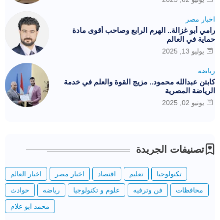
اخبار مصر
رامي أبو غزالة.. الهرم الرابع وصاحب أقوى مادة
حماية في العالم
يوليو 13, 2025
رياضه
كابتن عبدالله محمود.. مزيج القوة والعلم في خدمة
الرياضة المصرية
يونيو 02, 2025
تصنيفات الجريدة
تكنولوجيا
تعليم
اقتصاد
اخبار مصر
اخبار العالم
محافظات
فن وترفيه
علوم و تكنولوجيا
رياضه
حوادث
محمد ابو علام