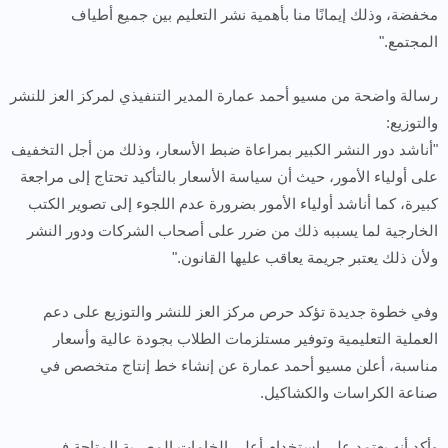
مخفضة، وذلك إيمانًا منا بأهمية نشر التعليم بين جميع أطياف
المجتمع."
رسالة واضحة من مسيو أحمد عمارة المدير التنفيذي لمركز العز للنشر
والتوزيع:
"أناشد دور النشر الكبير بمراعاة ضبط الأسعار، وذلك من أجل التخفيف
على أولياء الأمور، حيث أن سياسة الأسعار بالتأكيد تحتاج إلى مراجعة
كبيرة، كما أناشد أولياء الأمور بضرورة عدم اللجوء إلى تصوير الكتب
الخارجية لما يسببه ذلك من ضرر على أصحاب الشركات ودور النشر
ولأن ذلك يعتبر جريمة يعاقب عليها القانون."
وفي خطوة جديدة تؤكد حرص مركز العز للنشر والتوزيع على دعم
العملية التعليمية وتوفير مستلزمات الطلاب بجودة عالية وأسعار
مناسبة، أعلن مسيو أحمد عمارة عن إنشاء خط إنتاج متخصص في
صناعة الكراسات والكشاكيل.
وأكد أنه يعتمد على استخدام أعلى الخامات المصرية المتاحة في