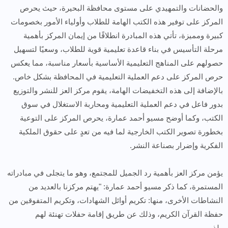
والحضانات والتمهيدي على مستوى محافظة البحيرة، حيث يحرص
المركز على توفير هذه الكتب الهامة للطلاب وأولياء الأمور بخصومات
كبيرة ومميزة، تأتي هذه المبادرة انطلاقًا من إيمان المركز بأهمية
مرحلة التأسيس في بناء قاعدة تعليمية قوية للطلاب، وسعيًا لتسهيل
حصولهم على المناهج التعليمية الأساسية بأسعار مناسبة، مما يعكس
حرص المركز على دعم العملية التعليمية في المحافظة بشكل خاص.
بالإضافة إلى هذه التخفيضات الهامة، يقوم مركز العز للنشر والتوزيع
بدور فاعل في دعم العملية التعليمية ومحاربة الاستغلال في سوق
الكتب، وكما أوضح مسيو أحمد عمارة، يحرص المركز على التوعية
بخطورة تصوير الكتب الخارجية لما فيه من تعدٍ على حقوق الملكية
الفكرية وإضرار بصناعة النشر.
يؤمن مركز العز بأهمية رد الجميل للمجتمع، وهو ما يتجلى في مبادراته
المستمرة، كما ذكر مسيو أحمد عمارة: "يهتم مركزنا بالعديد من
النشاطات الأخرى، منها: تكريم أوائل الشهادات، وتكريم المتفوقين من
حفظة القرآن الكريم، وذلك عن طريق إقامة حفلات تهنئة لهم
ولذويهم.