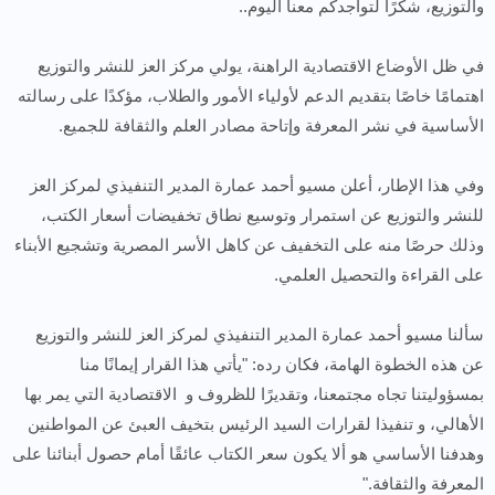
والتوزيع، شكرًا لتواجدكم معنا اليوم..
في ظل الأوضاع الاقتصادية الراهنة، يولي مركز العز للنشر والتوزيع
اهتمامًا خاصًا بتقديم الدعم لأولياء الأمور والطلاب، مؤكدًا على رسالته
الأساسية في نشر المعرفة وإتاحة مصادر العلم والثقافة للجميع.
وفي هذا الإطار، أعلن مسيو أحمد عمارة المدير التنفيذي لمركز العز
للنشر والتوزيع عن استمرار وتوسيع نطاق تخفيضات أسعار الكتب،
وذلك حرصًا منه على التخفيف عن كاهل الأسر المصرية وتشجيع الأبناء
على القراءة والتحصيل العلمي.
سألنا مسيو أحمد عمارة المدير التنفيذي لمركز العز للنشر والتوزيع
عن هذه الخطوة الهامة، فكان رده: "يأتي هذا القرار إيمانًا منا
بمسؤوليتنا تجاه مجتمعنا، وتقديرًا للظروف و الاقتصادية التي يمر بها
الأهالي، و تنفيذا لقرارات السيد الرئيس بتخيف العبئ عن المواطنين
وهدفنا الأساسي هو ألا يكون سعر الكتاب عائقًا أمام حصول أبنائنا على
المعرفة والثقافة."