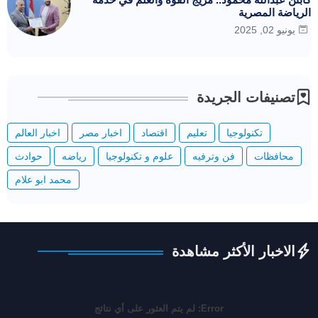
الرياضة المصرية
يونيو 02, 2025
تصنيفات الجريدة
تكنولوجيا
تعليم
اقتصاد
اخبار مصر
اخبار العالم
محافظات
فن وترفيه
علوم و تكنولوجيا
رياضه
حوادث
محمد ابو علام
الاخبار الأكثر مشاهدة
Error:
لم يتم العثور على أي نتائج