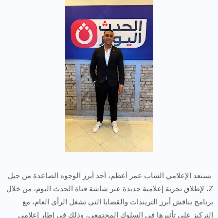
يستعد الإعلامي الشاب عمر أعظم، أحد أبرز الوجوه الصاعدة من جيل
Z، لإطلاق تجربة إعلامية جديدة عبر شاشة قناة الحدث اليوم، من خلال
برنامج يناقش أبرز التريندات والقضايا التي تشغل الرأي العام، مع
التركيز على تأثيرها في السلوك المجتمعي، وذلك في إطار إعلامي