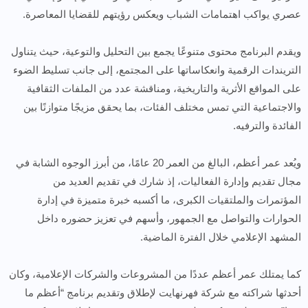
عصري يواكب اهتمامات الشباب ويعكس رؤيتهم للقضايا المعاصرة.
ويقدم البرنامج محتوى متنوعًا يجمع بين التحليل والتوعية، حيث يتناول
التريندات الرقمية وانعكاساتها على المجتمع، إلى جانب تسليط الضوء
على المواقع الأثرية والتاريخية، ومناقشة عدد من الملفات الثقافية
والاجتماعية التي تمس مختلف الفئات، بما يحقق مزيجًا متوازنًا بين
الفائدة والترفيه.
ويُعد عمر أعظم، البالغ من العمر 20 عامًا، من أبرز الوجوه الشابة في
مجال تقديم وإدارة الفعاليات، إذ شارك في تقديم العديد من
المؤتمرات والملتقيات الكبرى، ما أكسبه خبرة متميزة في إدارة
الحوارات والتواصل مع الجمهور، وأسهم في تعزيز حضوره داخل
المشهد الإعلامي خلال الفترة الماضية.
كما يمتلك عمر أعظم عددًا من المشروعات والشركات الإعلامية، وكان
أحدثها شراكته مع شركة فهرنهايت لإطلاق وتقديم برنامج “أعظم ما