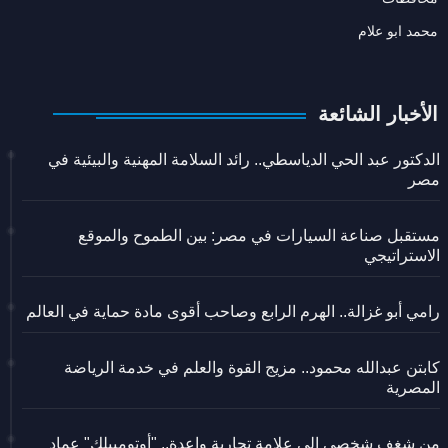
محمد ابو علام
الأخبار الشائعة
الدكتور عبد الحي الدياسطي.. رائد السلامة المهنية والبيئية في
مصر
مستقبل صناعة السيارات في مصر: بين الطموح والموقع
الاستراتيجي
رامي أبو غزالة.. الهرم الرابع وصاحب أقوى مادة حماية في العالم
كابتن عبدالله محمود.. مزيج القوة والعلم في خدمة الرياضة
المصرية
من شغف شخصي إلى علامة تجارية واعدة.. "أوتومبيلك" عماد