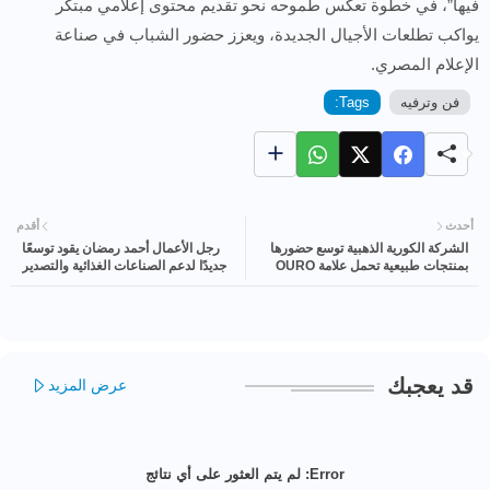
فيها”، في خطوة تعكس طموحه نحو تقديم محتوى إعلامي مبتكر
يواكب تطلعات الأجيال الجديدة، ويعزز حضور الشباب في صناعة
الإعلام المصري.
فن وترفيه
Tags:
أحدث
أقدم
الشركة الكورية الذهبية توسع حضورها
رجل الأعمال أحمد رمضان يقود توسعًا
بمنتجات طبيعية تحمل علامة OURO
جديدًا لدعم الصناعات الغذائية والتصدير
Luxury Cosmetics
المصري
قد يعجبك
عرض المزيد
Error:
لم يتم العثور على أي نتائج