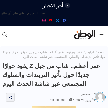
أخر الاخبار
Error:
لم يتم العثور على أي نتائج
الصفحة الرئيسية
فن وترفيه
عمر أعظم.. شاب من جيل Z يقود حوارًا جديدًا
حول تأثير التريندات والسلوك المجتمعي عبر شاشة الحدث اليوم
عمر أعظم.. شاب من جيل Z يقود حوارًا
جديدًا حول تأثير التريندات والسلوك
المجتمعي عبر شاشة الحدث اليوم
By -
صحفيون
1 minute read
يونيو 28, 2026