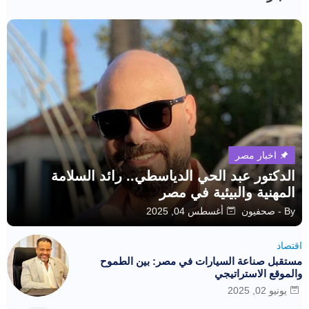
اخبار مصر
الدكتور عبد الحي الدياسطي.. رائد السلامة
المهنية والبيئية في مصر
By -
صحفيون
أغسطس 04, 2025
اقتصاد
مستقبل صناعة السيارات في مصر: بين الطموح
والموقع الاستراتيجي
يونيو 02, 2025