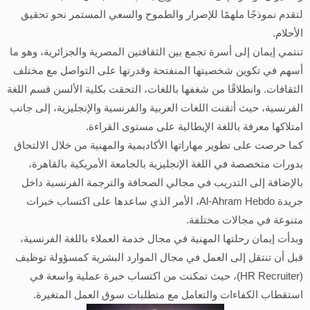
لتقدم نموذجًا ملهمًا للإصرار والطموح والسعي المستمر نحو تحقيق
الأحلام.
تنتمي إيمان إلى أسرة تجمع بين الثقافتين المصرية والجزائرية، وهو ما
أسهم في تكوين شخصيتها المنفتحة وقدرتها على التواصل مع مختلف
الثقافات. وانطلاقًا من شغفها باللغات، التحقت بكلية الألسن قسم اللغة
الفرنسية، حيث أتقنت اللغات العربية والفرنسية والإنجليزية، إلى جانب
امتلاكها معرفة باللغة الإيطالية على مستوى القراءة.
كما حرصت على تطوير مهاراتها الأكاديمية والمهنية من خلال الالتحاق
بدورات متخصصة في اللغة الإنجليزية بالجامعة الأمريكية بالقاهرة،
بالإضافة إلى التدريب في مجالي الصحافة والترجمة الفرنسية داخل
جريدة Al-Ahram Hebdo، الأمر الذي ساعدها على اكتساب خبرات
متنوعة في مجالات مختلفة.
وبدأت إيمان رحلتها المهنية في مجال خدمة العملاء باللغة الفرنسية،
قبل أن تنتقل إلى العمل في مجال الموارد البشرية كمسؤولة توظيف
(HR Recruiter)، حيث تمكنت من اكتساب خبرة عملية واسعة في
استقطاب الكفاءات والتعامل مع متطلبات سوق العمل المتغيرة.