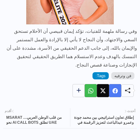
وفي رسالة ملهمة للفتيات، تؤكد إيمان قبيصي أن الأحلام تستحق
السعي والاجتهاد، وأن النجاح لا يأتي إلا بالإرادة والعمل المستمر
والإيمان بالله، إلى جانب الدعم الحقيقي من الأسرة، مشددة على أن
التمسك بالهدف وعدم الاستسلام هما الطريق الحقيقي لتحقيق
الإنجازات وصناعة قصص النجاح.
فن وترفيه
Tags:
أحدث
أقدم
إطلاق تعاون استراتيجي بين محمد جودة
من قلب الوطن العربي… MSARAT
وعمرو عبدالباعث لتعزيز الرقمنة في
UAE تطلق AI CALL BOTS نحو
القطاع الصحي
مستقبل رقمي جديد