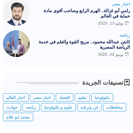
اخبار مصر
رامي أبو غزالة.. الهرم الرابع وصاحب أقوى مادة
حماية في العالم
يوليو 13, 2025
رياضه
كابتن عبدالله محمود.. مزيج القوة والعلم في خدمة
الرياضة المصرية
يونيو 02, 2025
تصنيفات الجريدة
تكنولوجيا
تعليم
اقتصاد
اخبار مصر
اخبار العالم
محافظات
فن وترفيه
علوم و تكنولوجيا
رياضه
حوادث
محمد ابو علام