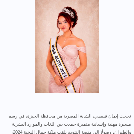
نجحت إيمان قبيصي، الشابة المصرية من محافظة الجيزة، في رسم
مسيرة مهنية وإنسانية متميزة جمعت بين اللغات والموارد البشرية
والطيران، وصولًا إلى منصة التتويج بلقب ملكة جمال النخبة 2024،