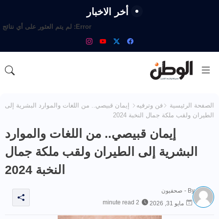
أخر الاخبار
Error:
لم يتم العثور على أي نتائج
الصفحة الرئيسية
فن وترفيه
إيمان قبيصي.. من اللغات والموارد البشرية إلى
الطيران ولقب ملكة جمال النخبة 2024
إيمان قبيصي.. من اللغات والموارد
البشرية إلى الطيران ولقب ملكة جمال
النخبة 2024
By -
صحفيون
2 minute read
مايو 31, 2026