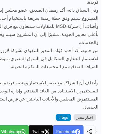
فريدة.
المشروع سيتم وفق خطة زمنية سريعة باستخدام أحدث تق
وأضاف أن شركة MSD للمقاولات ستتعاو
بأعلى معايير الجودة، مشيرًا إلى أن المشروع سيتم وف
والخدمات.
الضيافة الفندقية مع المجتمعات السكنية الحديثة.
وأضاف أن الشراكة مع صقر للاستثمار ومنصة فريدة بجانب
للمستثمرين الاستفادة من العائد الفندقي وإدارة الو
المستثمرين المحليين والأجانب الباحثين عن فرص استث
الجديدة.
اخبار مصر
Tags:
Whatsapp
Twitter
Facebook