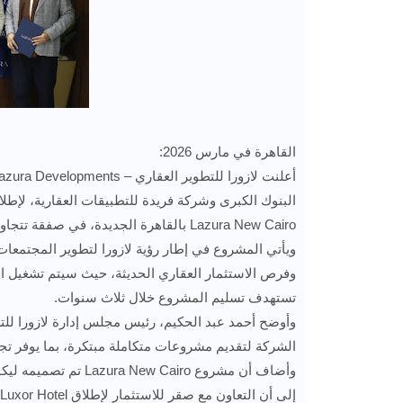
القاهرة في مارس 2026:
Lazura New Cairo بالقاهرة الجديدة، في صفقة تتجاوز قيمتها مليار جنيه مصري.
ويأتي المشروع في إطار رؤية لازورا لتطوير المجتمعات 
وفرص الاستثمار العقاري الحديثة، حيث سيتم تشغيل الو
تستهدف تسليم المشروع خلال ثلاث سنوات.
وأوضح أحمد عبد الحكيم، رئيس مجلس إدارة لازورا للتطو
الشركة لتقديم مشروعات متكاملة مبتكرة، بما يوفر تج
وأضاف أن مشروع  Cairo