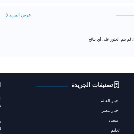
عرض المزيد
لم يتم العثور على أي نتائج
تصنيفات الجريدة
ا
ا
اخبار العالم
و
اخبار مصر
اقتصاد
م
و
تعليم