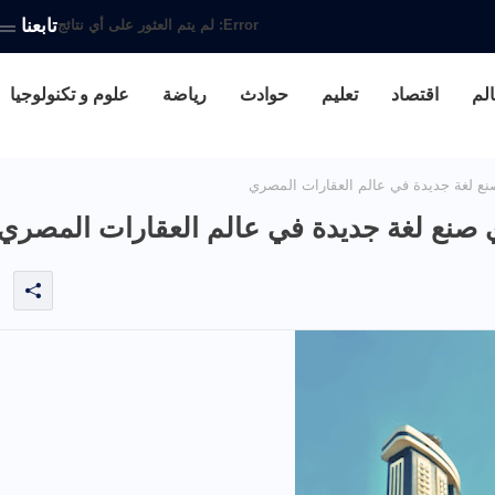
تابعنا
Error:
لم يتم العثور على أي نتائج
الم
اقتصاد
تعليم
حوادث
رياضة
علوم و تكنولوجيا
نع لغة جديدة في عالم العقارات المصري
ي صنع لغة جديدة في عالم العقارات المصري