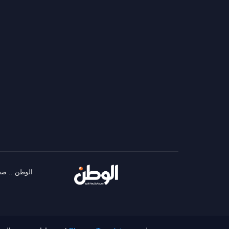
الوطن .. صح