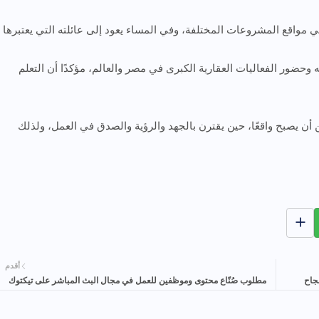
 في مواقع المشروعات المختلفة، وفي المساء يعود إلى عائلته التي يعتبرها
 وحضور الفعاليات العقارية الكبرى في مصر والعالم، مؤكدًا أن التعلم
كن أن يصبح واقعًا، حين يقترن بالجهد والرؤية والصدق في العمل، ولذلك
أقدم
نجاح
مطلوب صُنّاع محتوى وموظفين للعمل في مجال البث المباشر على تيكتوك