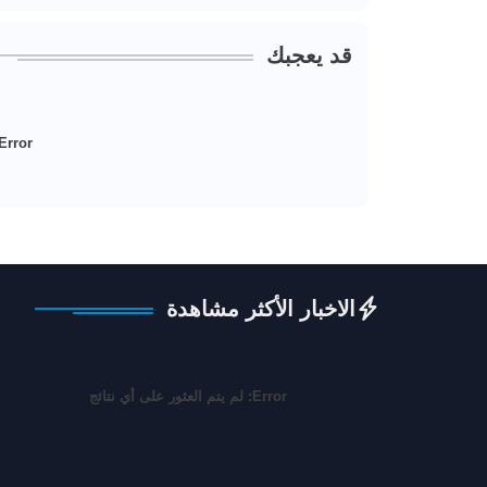
قد يعجبك
Error:
الاخبار الأكثر مشاهدة
Error:
لم يتم العثور على أي نتائج