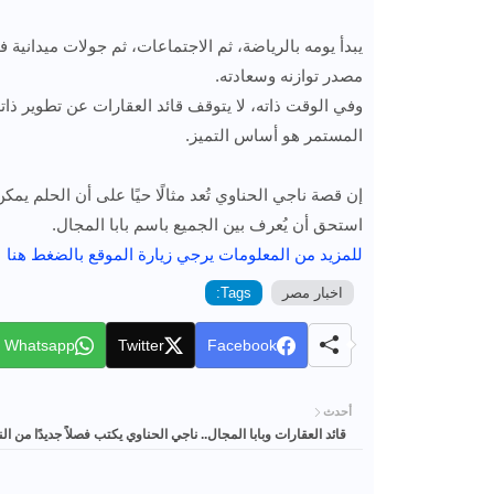
يبدأ يومه بالرياضة، ثم الاجتماعات، ثم جولات ميدانية
مصدر توازنه وسعادته.
وفي الوقت ذاته، لا يتوقف قائد العقارات عن تطوير ذاته
المستمر هو أساس التميز.
إن قصة ناجي الحناوي تُعد مثالًا حيًا على أن الحلم يم
استحق أن يُعرف بين الجميع باسم بابا المجال.
للمزيد من المعلومات يرجي زيارة الموقع بالضغط هنا
اخبار مصر
Tags:
Whatsapp
Twitter
Facebook
أحدث
قائد العقارات وبابا المجال.. ناجي الحناوي يكتب فصلاً جديدًا من ال