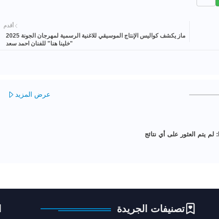
أقدم
ماز يكشف كواليس الإنتاج الموسيقي للاغنية الرسمية لمهرجان الجونة 2025
"خلينا هنا" للفنان احمد سعد
عرض المزيد
لم يتم العثور على أي نتائج
تصنيفات الجريدة
ا