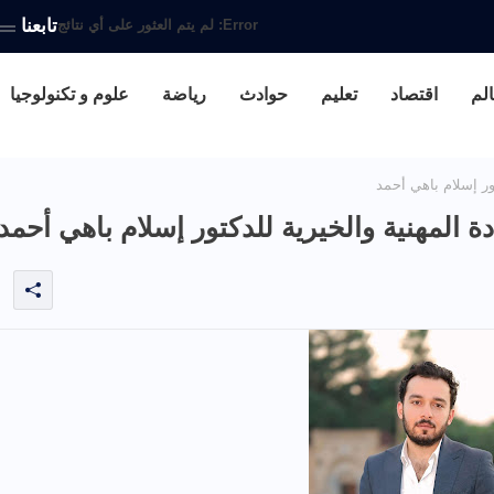
تابعنا
Error:
لم يتم العثور على أي نتائج
الم
اقتصاد
تعليم
حوادث
رياضة
علوم و تكنولوجيا
تور إسلام باهي أحمد
دة المهنية والخيرية للدكتور إسلام باهي أحمد