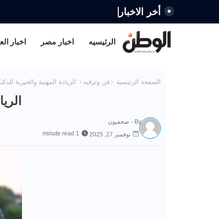
أخر الاخبار
الرئيسيه
اخبار مصر
اخبار الع
الصفحة الرئيسية
فن وترفيه
الريادة المهنية والخيرية للدك
الريا
By -
صحفيون
1 minute read
نوفمبر 27, 2025