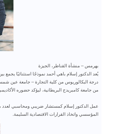
بهرمس – منشأة القناطر، الجيزة
يُعد الدكتور إسلام باهي أحمد نموذجًا استثنائيًا يجمع 
درجة البكالوريوس من كلية التجارة – جامعة عين شمس،
من جامعة كامبريدج البريطانية، ليؤكد حضوره الأكاد
عمل الدكتور إسلام كمستشار ضريبي ومحاسبي لعدد من ا
المؤسسي واتخاذ القرارات الاقتصادية السليمة.