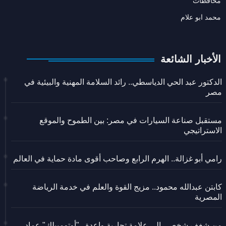
محافظات
محمد ابو علام
الأخبار الشائعة
الدكتور عبد الحي الدياسطي.. رائد السلامة المهنية والبيئية في
مصر
مستقبل صناعة السيارات في مصر: بين الطموح والموقع
الاستراتيجي
رامي أبو غزالة.. الهرم الرابع وصاحب أقوى مادة حماية في العالم
كابتن عبدالله محمود.. مزيج القوة والعلم في خدمة الرياضة
المصرية
من شغف شخصي إلى علامة تجارية واعدة.. "أوتومبيلك" عماد