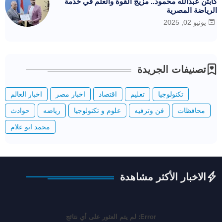
كابتن عبدالله محمود.. مزيج القوة والعلم في خدمة
الرياضة المصرية
يونيو 02, 2025
تصنيفات الجريدة
تكنولوجيا
تعليم
اقتصاد
اخبار مصر
اخبار العالم
محافظات
فن وترفيه
علوم و تكنولوجيا
رياضه
حوادث
محمد ابو علام
الاخبار الأكثر مشاهدة
Error:
لم يتم العثور على أي نتائج