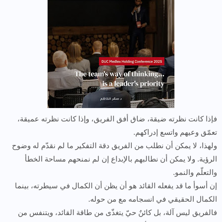
فإذا كانت نظرته ضيقة، ضاق أفق الفريق، وإذا كانت نظرته عميقة،
تعمّق وعيهم واتسع إدراكهم.
ولهذا، لا يمكن أن نطلب من الفريق دقة التفكير ما لم نقدّم له وضوح
الرؤية. ولا يمكن أن نطالبهم بالإبداع إن لم نمنحهم مساحة الخطأ
والتعلّم والنمو.
إن أسوأ ما قد يفعله القائد هو أن يظن أن الكمال في سيطرته، بينما
الكمال الحقيقي في انسجامه مع من حوله.
فالفريق ليس آلة، بل كائنٌ حيّ يتغذّى من طاقة القائد، ويتنفس من