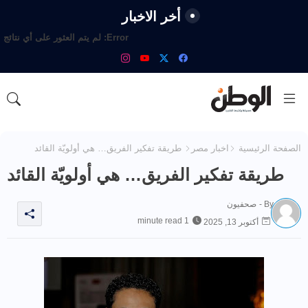
أخر الاخبار
Error:
لم يتم العثور على أي نتائج
الصفحة الرئيسية
اخبار مصر
طريقة تفكير الفريق… هي أولويّة القائد
طريقة تفكير الفريق… هي أولويّة القائد
By -
صحفيون
1 minute read
أكتوبر 13, 2025