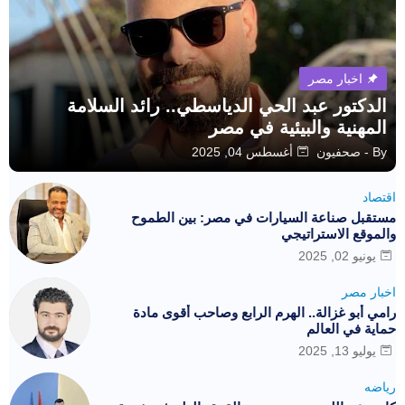
اخبار مصر
الدكتور عبد الحي الدياسطي.. رائد السلامة
المهنية والبيئية في مصر
By -
صحفيون
أغسطس 04, 2025
اقتصاد
مستقبل صناعة السيارات في مصر: بين الطموح
والموقع الاستراتيجي
يونيو 02, 2025
اخبار مصر
رامي أبو غزالة.. الهرم الرابع وصاحب أقوى مادة
حماية في العالم
يوليو 13, 2025
رياضه