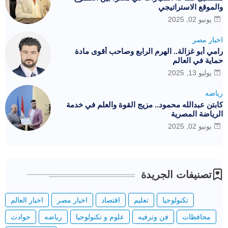
والموقع الاستراتيجي
يونيو 02, 2025
اخبار مصر
رامي أبو غزالة.. الهرم الرابع وصاحب أقوى مادة
حماية في العالم
يوليو 13, 2025
رياضه
كابتن عبدالله محمود.. مزيج القوة والعلم في خدمة
الرياضة المصرية
يونيو 02, 2025
تصنيفات الجريدة
تكنولوجيا
تعليم
اقتصاد
اخبار مصر
اخبار العالم
محافظات
فن وترفيه
علوم و تكنولوجيا
رياضه
حوادث