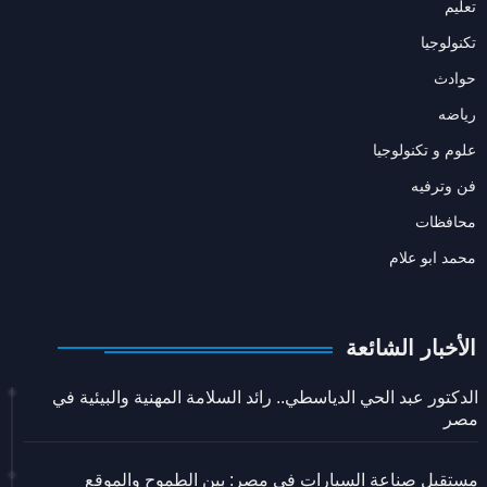
تعليم
تكنولوجيا
حوادث
رياضه
علوم و تكنولوجيا
فن وترفيه
محافظات
محمد ابو علام
الأخبار الشائعة
الدكتور عبد الحي الدياسطي.. رائد السلامة المهنية والبيئية في
مصر
مستقبل صناعة السيارات في مصر: بين الطموح والموقع