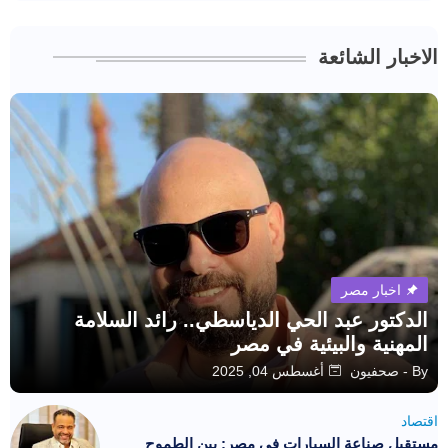
الاخبار الشائعة
اخبار مصر
الدكتور عبد الحي الدياسطي.. رائد السلامة
المهنية والبيئية في مصر
By -
صحفيون
أغسطس 04, 2025
اقتصاد
مستقبل صناعة السيارات في مصر: بين الطموح