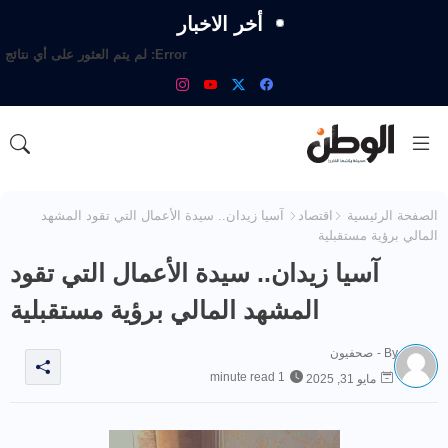
أخر الاخبار
Error:
لم يتم العثور على أي نتائج
الصفحة الرئيسية
اقتصاد
آسيا زيدان.. سيدة الأعمال التي تقود المشهد
المالي برؤية مستقبلية
آسيا زيدان.. سيدة الأعمال التي تقود
المشهد المالي برؤية مستقبلية
By -
صحفيون
1 minute read
مايو 31, 2025