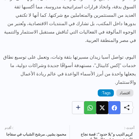
السوق بدقة، واتخاذ قرارات استراتيجية مدروسة، مما أكسبها ثقة
العديد من المستثمرين والمتعاملين مع شركتها. كما أنها لا تكتفي
بدورها داخل المكتب، بل تشارك في المنتديات الاقتصادية، وتُعتبر من
الوجوه المألوفة في الفعاليات التي تُناقش مستقبل الاستثمار والتنمية
في مصر والمنطقة العربية.
اليوم، تواصل آسيا زيدان مسيرتها بثقة وثبات، وتعمل على توسيع نطاق
خدمات "إكس كابيتال"، مستهدفة أسواقًا جديدة وشراكات دولية، ما
يجعلها واحدة من أبرز الأسماء الواعدة في عالم ريادة الأعمال
والاستثمار.
اقتصاد
Tags:
أحدث
أقدم
كريم الديب و"بلا حدود": قصة نجاح
محمود بشير.. مرشح الشباب في سفاجا