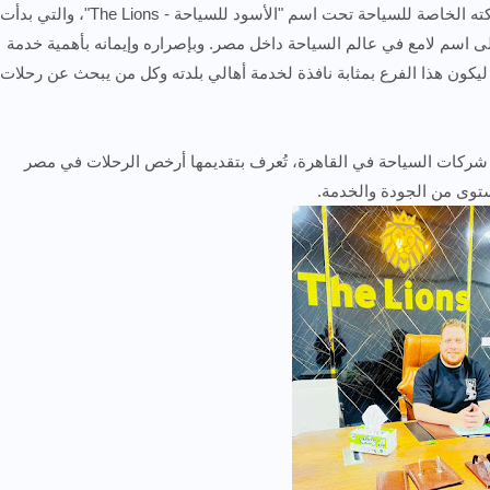
ثم جاءت الخطوة الفارقة في مشواره، حين أسس شركته الخاصة للسياحة تحت اسم "الأسود للسياحة - The Lions"، والتي بدأت
لى اسم لامع في عالم السياحة داخل مصر. وبإصراره وإيمانه بأهمية خدمة
 ليكون هذا الفرع بمثابة نافذة لخدمة أهالي بلدته وكل من يبحث عن رحلات
 شركات السياحة في القاهرة، تُعرف بتقديمها أرخص الرحلات في مصر
ستوى من الجودة والخدمة.