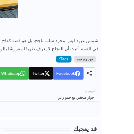
شمس عبود ليس مجرد شاب ناجح، بل هو قصة كفاح حقيق
في القمة. أثبت أن النجاح لا يعرف طريقًا مفروشًا بالور
فن وترفيه
Tags:
Whatsapp
Twitter
Facebook
أحدث
حوار صحفي مع حمو رابي
قد يعجبك