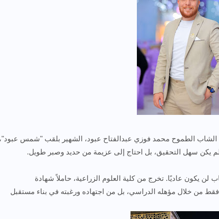
لشاب الطموح محمد فوزي عبدالفتاح عبود، الشهير بلقب "شمس عبود"،
لمًا لم يكن سهل التحقيق، بل احتاج إلى عزيمة من حديد وصبر طويل.
 واضحًا أن هذا الشاب لن يكون عاديًا. تخرج من كلية العلوم الزراعية، حاملاً شهادة
 فقط من خلال مؤهله الدراسي، بل من اجتهاده ورغبته في بناء مستقبل