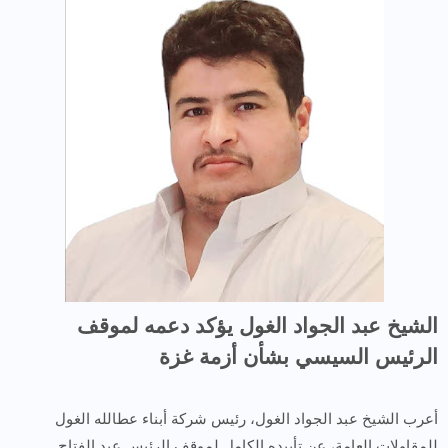
الشيخ عبد الجواد الغول يؤكد دعمه لموقف
الرئيس السيسي بشأن أزمة غزة
أعرب الشيخ عبد الجواد الغول، رئيس شركة أبناء عطالله الغول
للمقاولات العامة، عن تأييده الكامل لموقف الرئيس عبد الفتاح