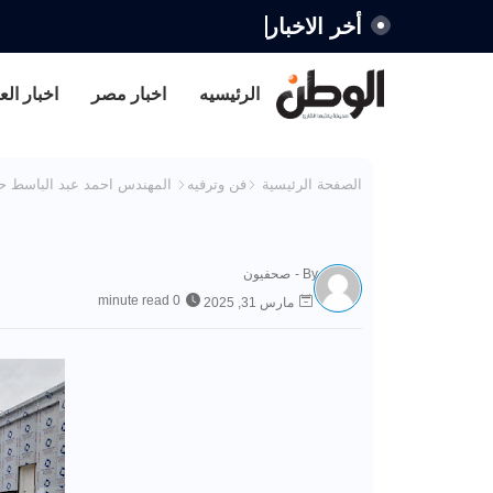
أخر الاخبار
الرئيسيه
اخبار مصر
اخبار الع
الصفحة الرئيسية
فن وترفيه
المهندس احمد عبد الباسط 
By -
صحفيون
0 minute read
مارس 31, 2025