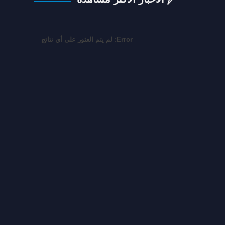
Error:
لم يتم العثور على أي نتائج